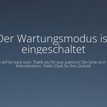
Der Wartungsmodus is
eingeschaltet
e will be back soon. Thank you for your patience! Die Seite ist in
Rekonstruktion. Vielen Dank für Ihre Geduld.